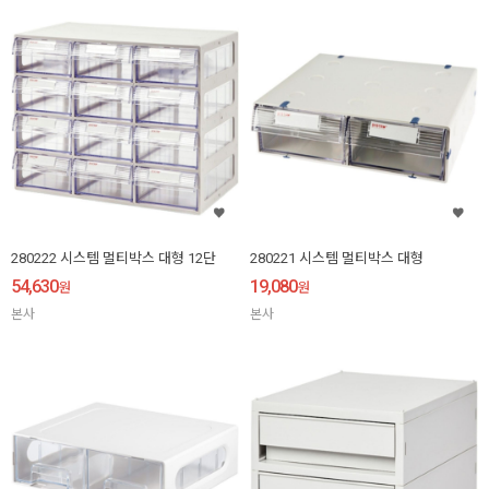
280222 시스템 멀티박스 대형 12단
280221 시스템 멀티박스 대형
54,630
19,080
원
원
본사
본사