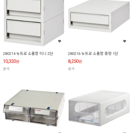
280214 뉴트로 소품함 미니 2단
280216 뉴트로 소품함 중형 1단
10,320
8,250
원
원
본사
본사