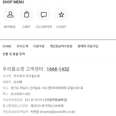
SHOP MENU
MYPAGE
CART
CS CENTER
EVENT
HOME
회사소개
이용약관
개인정보처리방침
판매자 회원가입
반품 및 환불 정책
우리들쇼핑 고객센터 :
1668-1432
회사명 :
주식회사 우리들쇼핑
대표자 :
김상태
주소 :
경기도 하남시 신우실로 100 (현대 테라타워 감일) 841호
팩스 :
02-6008-1432
사업자등록번호 :
521-87-01910
[사업자정보확인]
통신판매업신고번호 :
제2023-경기하남-2098호
개인정보보호책임자 :
박현준 (
master@wooridle.co.kr
)