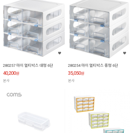
280257 마이 멀티박스 대형 6단
280254 마이 멀티박스 중형 6단
40,200
35,050
원
원
본사
본사