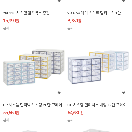
280220 시스템 멀티박스 중형
280258 마이 스마트 멀티박스 1단
15,990
8,780
원
원
본사
본사
UP 시스템 멀티박스 소형 20단 그레이
UP 시스템 멀티박스 대형 12단 그레이
55,650
54,630
원
원
본사
본사