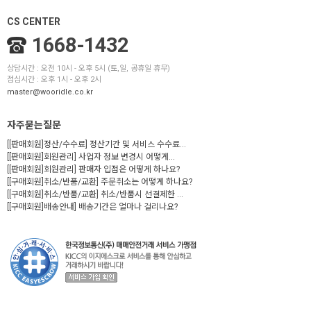
CS CENTER
1668-1432
상담시간 : 오전 10시 - 오후 5시 (토,일, 공휴일 휴무)
점심시간 : 오후 1시 - 오후 2시
master@wooridle.co.kr
자주묻는질문
[[판매회원]정산/수수료] 정산기간 및 서비스 수수료...
[[판매회원]회원관리] 사업자 정보 변경시 어떻게...
[[판매회원]회원관리] 판매자 입점은 어떻게 하나요?
[[구매회원]취소/반품/교환] 주문취소는 어떻게 하나요?
[[구매회원]취소/반품/교환] 취소/반품시 선결제한 ...
[[구매회원]배송안내] 배송기간은 얼마나 걸리나요?