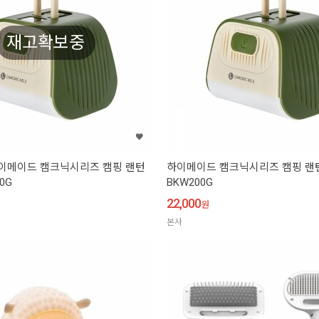
재고확보중
하이메이드 캠크닉시리즈 캠핑 랜턴
하이메이드 캠크닉시리즈 캠핑 랜턴 
0G
BKW200G
22,000
원
본사