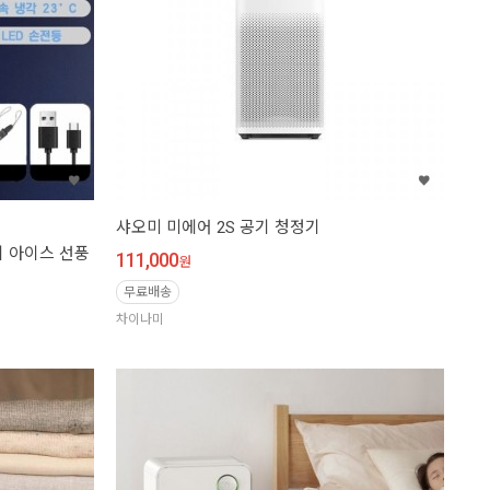
샤오미 미에어 2S 공기 청정기
 아이스 선풍
111,000
원
무료배송
차이나미