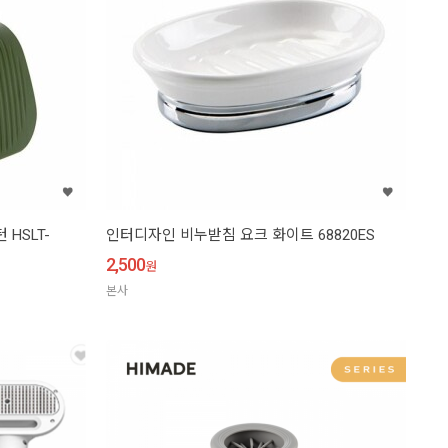
HSLT-
인터디자인 비누받침 요크 화이트 68820ES
2,500
원
본사