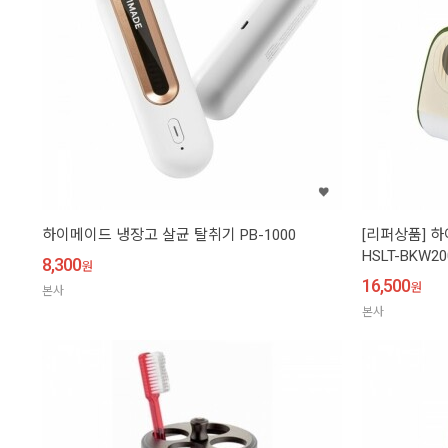
하이메이드 냉장고 살균 탈취기 PB-1000
[리퍼상품] 
HSLT-BKW20
8,300
원
16,500
원
본사
본사