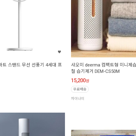
마트 스탠드 무선 선풍기 4세대 프
샤오미 deerma 컴팩트형 미니제
철 습기제거 DEM-CS50M
15,200
원
무료배송
차이나미