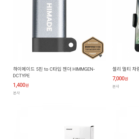
하이메이드 5핀 to C타입 젠더 HIMMGEN-
셀리 멀티 차량
DCTYPE
7,000
원
1,400
원
본사
본사