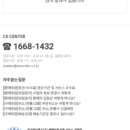
검색 결과가 없습니다.
CS CENTER
1668-1432
상담시간 : 오전 10시 - 오후 5시 (토,일, 공휴일 휴무)
점심시간 : 오후 1시 - 오후 2시
master@wooridle.co.kr
자주묻는질문
[[판매회원]정산/수수료] 정산기간 및 서비스 수수료...
[[판매회원]회원관리] 사업자 정보 변경시 어떻게...
[[판매회원]회원관리] 판매자 입점은 어떻게 하나요?
[[구매회원]취소/반품/교환] 주문취소는 어떻게 하나요?
[[구매회원]취소/반품/교환] 취소/반품시 선결제한 ...
[[구매회원]배송안내] 배송기간은 얼마나 걸리나요?