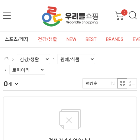
0
스포츠/레저
건강/생활
NEW
BEST
BRANDS
EV
0
랭킹순
개