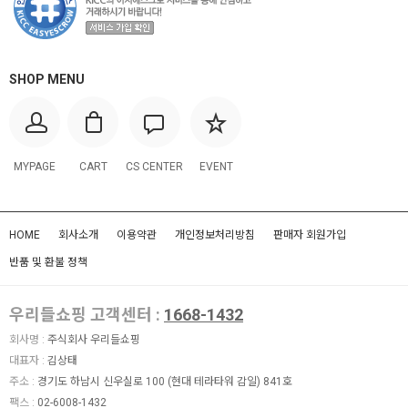
SHOP MENU
MYPAGE
CART
CS CENTER
EVENT
HOME
회사소개
이용약관
개인정보처리방침
판매자 회원가입
반품 및 환불 정책
우리들쇼핑 고객센터 :
1668-1432
회사명 :
주식회사 우리들쇼핑
대표자 :
김상태
주소 :
경기도 하남시 신우실로 100 (현대 테라타워 감일) 841호
팩스 :
02-6008-1432