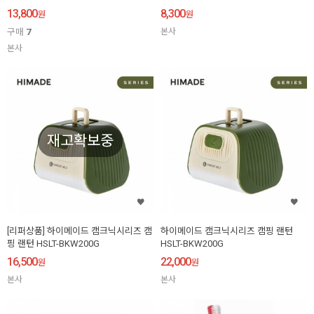
13,800
8,300
원
원
구매
7
본사
본사
재고확보중
[리퍼상품] 하이메이드 캠크닉시리즈 캠
하이메이드 캠크닉시리즈 캠핑 랜턴
핑 랜턴 HSLT-BKW200G
HSLT-BKW200G
16,500
22,000
원
원
본사
본사