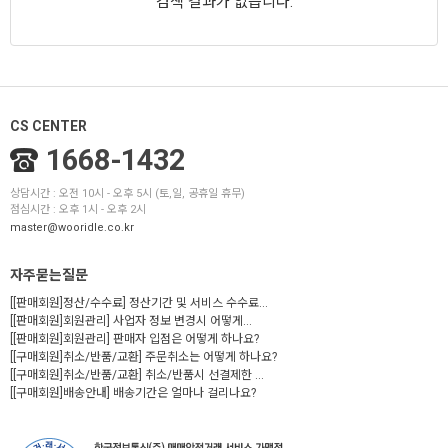
검색 결과가 없습니다.
CS CENTER
1668-1432
상담시간 : 오전 10시 - 오후 5시 (토,일, 공휴일 휴무)
점심시간 : 오후 1시 - 오후 2시
master@wooridle.co.kr
자주묻는질문
[[판매회원]정산/수수료] 정산기간 및 서비스 수수료...
[[판매회원]회원관리] 사업자 정보 변경시 어떻게...
[[판매회원]회원관리] 판매자 입점은 어떻게 하나요?
[[구매회원]취소/반품/교환] 주문취소는 어떻게 하나요?
[[구매회원]취소/반품/교환] 취소/반품시 선결제한 ...
[[구매회원]배송안내] 배송기간은 얼마나 걸리나요?