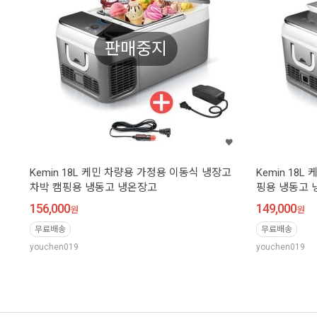
판매중지
Kemin 18L 케민 차량용 가정용 이동식 냉장고
Kemin 18
차박 캠핑용 냉동고 냉온장고
핑용 냉동고 
156,000
149,000
원
원
무료배송
무료배송
youchen019
youchen019