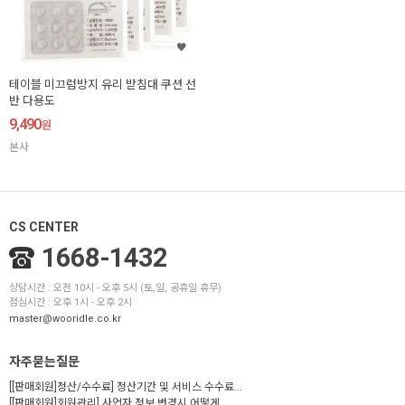
테이블 미끄럼방지 유리 받침대 쿠션 선
반 다용도
9,490
원
본사
CS CENTER
1668-1432
상담시간 : 오전 10시 - 오후 5시 (토,일, 공휴일 휴무)
점심시간 : 오후 1시 - 오후 2시
master@wooridle.co.kr
자주묻는질문
[[판매회원]정산/수수료] 정산기간 및 서비스 수수료...
[[판매회원]회원관리] 사업자 정보 변경시 어떻게...