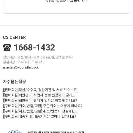
검색 결과가 없습니다.
CS CENTER
1668-1432
상담시간 : 오전 10시 - 오후 5시 (토,일, 공휴일 휴무)
점심시간 : 오후 1시 - 오후 2시
master@wooridle.co.kr
자주묻는질문
[[판매회원]정산/수수료] 정산기간 및 서비스 수수료...
[[판매회원]회원관리] 사업자 정보 변경시 어떻게...
[[판매회원]회원관리] 판매자 입점은 어떻게 하나요?
[[구매회원]취소/반품/교환] 주문취소는 어떻게 하나요?
[[구매회원]취소/반품/교환] 취소/반품시 선결제한 ...
[[구매회원]배송안내] 배송기간은 얼마나 걸리나요?