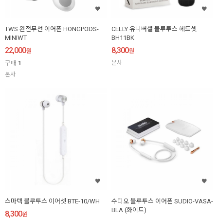
TWS 완전무선 이어폰 HONGPODS-
CELLY 유니버셜 블루투스 헤드셋
MINIWT
BH11BK
22,000
8,300
원
원
구매
1
본사
본사
스마텍 블루투스 이어셋 BTE-10/WH
수디오 블루투스 이어폰 SUDIO-VASA-
BLA (화이트)
8,300
원