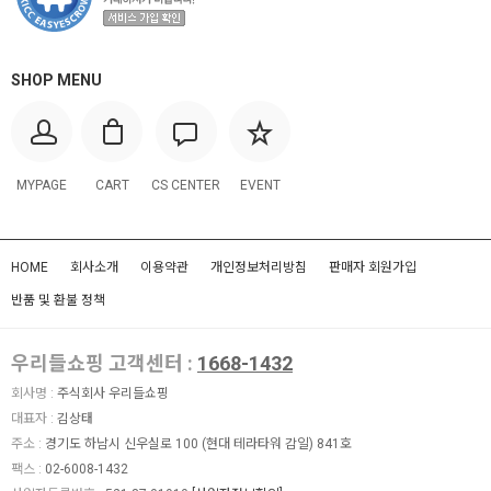
SHOP MENU
MYPAGE
CART
CS CENTER
EVENT
HOME
회사소개
이용약관
개인정보처리방침
판매자 회원가입
반품 및 환불 정책
우리들쇼핑 고객센터 :
1668-1432
회사명 :
주식회사 우리들쇼핑
대표자 :
김상태
주소 :
경기도 하남시 신우실로 100 (현대 테라타워 감일) 841호
팩스 :
02-6008-1432