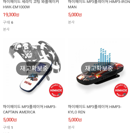
하이메이드 세라믹 코팅 와플메이커
하이메이드 MP3플레이어 HIMP3-IRON
HWK-EM1000W
MAN
19,300
5,000
원
원
구매
6
본사
본사
재고확보중
재고확보중
하이메이드 MP3플레이어 HIMP3-
하이메이드 MP3플레이어 HIMP3-
CAPTAIN AMERICA
KYLO REN
5,000
5,000
원
원
구매
1
본사