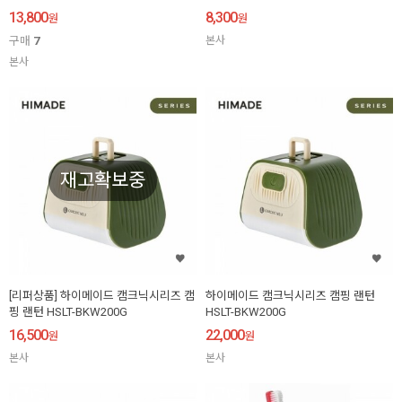
13,800
8,300
원
원
구매
7
본사
본사
재고확보중
[리퍼상품] 하이메이드 캠크닉시리즈 캠
하이메이드 캠크닉시리즈 캠핑 랜턴
핑 랜턴 HSLT-BKW200G
HSLT-BKW200G
16,500
22,000
원
원
본사
본사