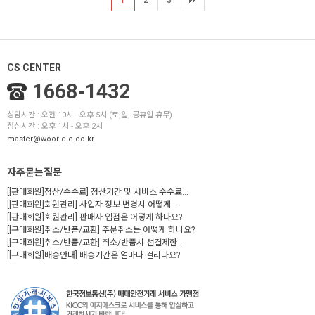
1
2
3
CS CENTER
1668-1432
상담시간 : 오전 10시 - 오후 5시 (토,일, 공휴일 휴무)
점심시간 : 오후 1시 - 오후 2시
master@wooridle.co.kr
자주묻는질문
[[판매회원]정산/수수료] 정산기간 및 서비스 수수료...
[[판매회원]회원관리] 사업자 정보 변경시 어떻게...
[[판매회원]회원관리] 판매자 입점은 어떻게 하나요?
[[구매회원]취소/반품/교환] 주문취소는 어떻게 하나요?
[[구매회원]취소/반품/교환] 취소/반품시 선결제한 ...
[[구매회원]배송안내] 배송기간은 얼마나 걸리나요?