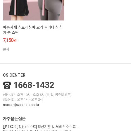
바른자세 스트레칭바 요가 필라테스 십
자 봉 스틱
7,150
원
본사
CS CENTER
1668-1432
상담시간 : 오전 10시 - 오후 5시 (토,일, 공휴일 휴무)
점심시간 : 오후 1시 - 오후 2시
master@wooridle.co.kr
자주묻는질문
[[판매회원]정산/수수료] 정산기간 및 서비스 수수료...