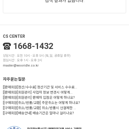
검색 결과가 없습니다.
CS CENTER
1668-1432
상담시간 : 오전 10시 - 오후 5시 (토,일, 공휴일 휴무)
점심시간 : 오후 1시 - 오후 2시
master@wooridle.co.kr
자주묻는질문
[[판매회원]정산/수수료] 정산기간 및 서비스 수수료...
[[판매회원]회원관리] 사업자 정보 변경시 어떻게...
[[판매회원]회원관리] 판매자 입점은 어떻게 하나요?
[[구매회원]취소/반품/교환] 주문취소는 어떻게 하나요?
[[구매회원]취소/반품/교환] 취소/반품시 선결제한 ...
[[구매회원]배송안내] 배송기간은 얼마나 걸리나요?