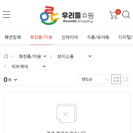
0
패션잡화
화장품/미용
인테리어
식품/유아동
디지털
0
랭킹순
개