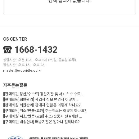
검색 결과가 없습니다.
CS CENTER
1668-1432
상담시간 : 오전 10시 - 오후 5시 (토,일, 공휴일 휴무)
점심시간 : 오후 1시 - 오후 2시
master@wooridle.co.kr
자주묻는질문
[[판매회원]정산/수수료] 정산기간 및 서비스 수수료...
[[판매회원]회원관리] 사업자 정보 변경시 어떻게...
[[판매회원]회원관리] 판매자 입점은 어떻게 하나요?
[[구매회원]취소/반품/교환] 주문취소는 어떻게 하나요?
[[구매회원]취소/반품/교환] 취소/반품시 선결제한 ...
[[구매회원]배송안내] 배송기간은 얼마나 걸리나요?