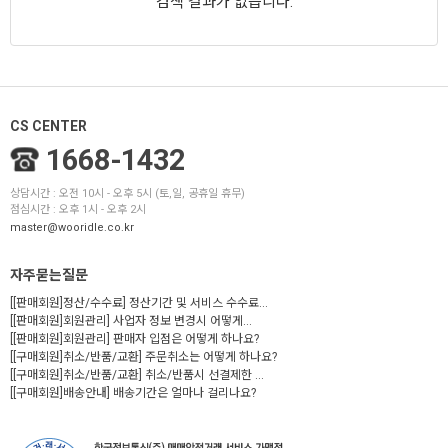
검색 결과가 없습니다.
CS CENTER
1668-1432
상담시간 : 오전 10시 - 오후 5시 (토,일, 공휴일 휴무)
점심시간 : 오후 1시 - 오후 2시
master@wooridle.co.kr
자주묻는질문
[[판매회원]정산/수수료] 정산기간 및 서비스 수수료...
[[판매회원]회원관리] 사업자 정보 변경시 어떻게...
[[판매회원]회원관리] 판매자 입점은 어떻게 하나요?
[[구매회원]취소/반품/교환] 주문취소는 어떻게 하나요?
[[구매회원]취소/반품/교환] 취소/반품시 선결제한 ...
[[구매회원]배송안내] 배송기간은 얼마나 걸리나요?