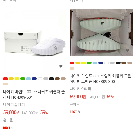
페쿠니아
페쿠니아
나이키 마인드 001 베얼리 커플화 그린
하이퍼 크림슨 HQ4309-300
나이키스리퍼
나이키 마인드 001 스니커즈 커플화 슬
59,000
59
원
143,000
원
%
리퍼 HQ4309-501
윤이몰
나이키슬리퍼
59,000
59
원
143,000
원
%
윤이몰