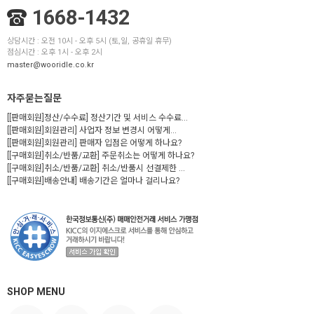
1668-1432
상담시간 : 오전 10시 - 오후 5시 (토,일, 공휴일 휴무)
점심시간 : 오후 1시 - 오후 2시
master@wooridle.co.kr
자주묻는질문
[[판매회원]정산/수수료] 정산기간 및 서비스 수수료...
[[판매회원]회원관리] 사업자 정보 변경시 어떻게...
[[판매회원]회원관리] 판매자 입점은 어떻게 하나요?
[[구매회원]취소/반품/교환] 주문취소는 어떻게 하나요?
[[구매회원]취소/반품/교환] 취소/반품시 선결제한 ...
[[구매회원]배송안내] 배송기간은 얼마나 걸리나요?
SHOP MENU