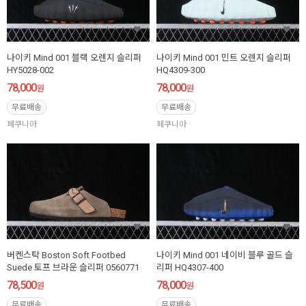
나이키 Mind 001 블랙 오렌지 슬리퍼
나이키 Mind 001 민트 오렌지 슬리퍼
HY5028-002
HQ4309-300
78,000
78,000
원
원
무료배송
무료배송
페쿠니아
페쿠니아
버켄스탁 Boston Soft Footbed
나이키 Mind 001 네이비 블루 골드 슬
Suede 토프 브라운 슬리퍼 0560771
리퍼 HQ4307-400
78,500
78,000
원
원
무료배송
무료배송