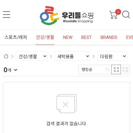
0
스포츠/레저
건강/생활
NEW
BEST
BRANDS
EV
0
랭킹순
개
검색 결과가 없습니다.