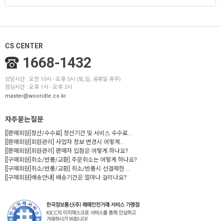
CS CENTER
1668-1432
상담시간 : 오전 10시 - 오후 5시 (토,일, 공휴일 휴무)
점심시간 : 오후 1시 - 오후 2시
master@wooridle.co.kr
자주묻는질문
[[판매회원]정산/수수료] 정산기간 및 서비스 수수료...
[[판매회원]회원관리] 사업자 정보 변경시 어떻게...
[[판매회원]회원관리] 판매자 입점은 어떻게 하나요?
[[구매회원]취소/반품/교환] 주문취소는 어떻게 하나요?
[[구매회원]취소/반품/교환] 취소/반품시 선결제한 ...
[[구매회원]배송안내] 배송기간은 얼마나 걸리나요?