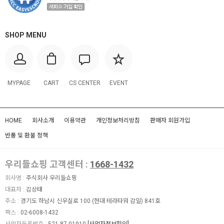
SHOP MENU
MYPAGE
CART
CS CENTER
EVENT
HOME
회사소개
이용약관
개인정보처리방침
판매자 회원가입
반품 및 환불 정책
우리들쇼핑 고객센터 :
1668-1432
회사명 :
주식회사 우리들쇼핑
대표자 :
김상태
주소 :
경기도 하남시 신우실로 100 (현대 테라타워 감일) 841호
팩스 :
02-6008-1432