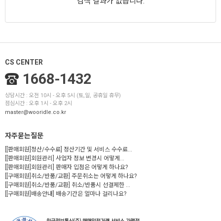
검색 결과가 없습니다.
CS CENTER
1668-1432
상담시간 : 오전 10시 - 오후 5시 (토,일, 공휴일 휴무)
점심시간 : 오후 1시 - 오후 2시
master@wooridle.co.kr
자주묻는질문
[[판매회원]정산/수수료] 정산기간 및 서비스 수수료...
[[판매회원]회원관리] 사업자 정보 변경시 어떻게...
[[판매회원]회원관리] 판매자 입점은 어떻게 하나요?
[[구매회원]취소/반품/교환] 주문취소는 어떻게 하나요?
[[구매회원]취소/반품/교환] 취소/반품시 선결제한 ...
[[구매회원]배송안내] 배송기간은 얼마나 걸리나요?