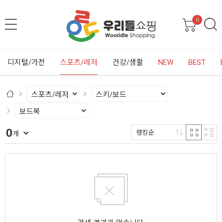
0
디지털/가전
스포츠/레저
건강/생활
NEW
BEST
0
랭킹순
개