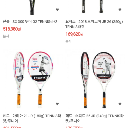
던롭 - SX 300 투어 G2 TENNIS라켓
요넥스 - 2018 브이코어 JR 26 (250g)
TENNIS라켓
518,380
원
169,820
원
본사
본사
헤드 - 마리아 21 JR (180g) TENNIS라
헤드 - 스피드 25 JR (240g) TENNIS라
켓/주니어
켓/주니어