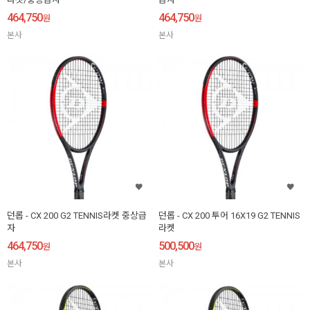
464,750
464,750
원
원
본사
본사
던롭 - CX 200 G2 TENNIS라켓 중상급
던롭 - CX 200 투어 16X19 G2 TENNIS
자
라켓
464,750
500,500
원
원
본사
본사