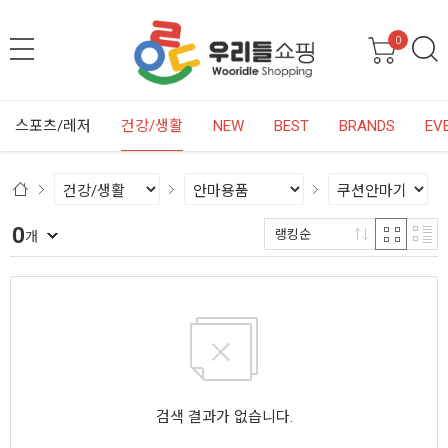
0
스포츠/레저
건강/생활
NEW
BEST
BRANDS
EV
0
랭킹순
개
검색 결과가 없습니다.