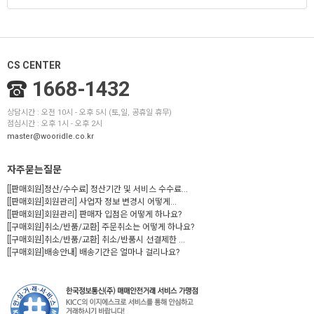
CS CENTER
1668-1432
상담시간 : 오전 10시 - 오후 5시 (토,일, 공휴일 휴무)
점심시간 : 오후 1시 - 오후 2시
master@wooridle.co.kr
자주묻는질문
[[판매회원]정산/수수료] 정산기간 및 서비스 수수료...
[[판매회원]회원관리] 사업자 정보 변경시 어떻게...
[[판매회원]회원관리] 판매자 입점은 어떻게 하나요?
[[구매회원]취소/반품/교환] 주문취소는 어떻게 하나요?
[[구매회원]취소/반품/교환] 취소/반품시 선결제한 ...
[[구매회원]배송안내] 배송기간은 얼마나 걸리나요?