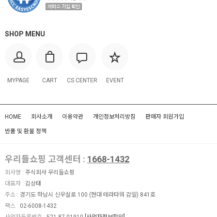
SHOP MENU
MYPAGE
CART
CS CENTER
EVENT
HOME
회사소개
이용약관
개인정보처리방침
판매자 회원가입
반품 및 환불 정책
우리들쇼핑 고객센터 :
1668-1432
회사명 :
주식회사 우리들쇼핑
대표자 :
김상태
주소 :
경기도 하남시 신우실로 100 (현대 테라타워 감일) 841호
팩스 :
02-6008-1432