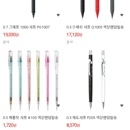
0.7 그래프 1000 샤프 PG1007
0.5 스매쉬 샤프 Q1005 색상랜덤발송
19,030
17,120
원
원
본사
본사
0.5 캐플릿 샤프 A105 색상랜덤발송
0.5 제도샤프 P205 색상랜덤발송
1,720
8,570
원
원