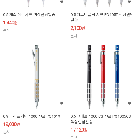
0.5 체스 삼각샤프 색상랜덤발송
0.5 테크니클릭 샤프 PD105T 색상랜덤
발송
1,440
원
2,100
원
본사
본사
0.9 그래프기어 1000 샤프 PG1019
0.5 그래프 1000 CS 샤프 PG1005CS
색상랜덤발송
19,030
원
17,120
원
본사
본사