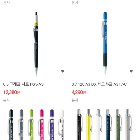
본사
본사
0.5 그래프 샤프 PG5-AS
0.7 120 A3 DX 제도샤프 A317-C
12,380
4,290
원
원
본사
본사