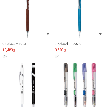
0.3 제도샤프 P203-E
0.7 제도샤프 P207-C
10,480
9,520
원
원
본사
본사