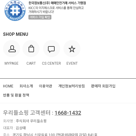
SHOP MENU
MYPAGE
CART
CS CENTER
EVENT
HOME
회사소개
이용약관
개인정보처리방침
판매자 회원가입
반품 및 환불 정책
우리들쇼핑 고객센터 :
1668-1432
회사명 :
주식회사 우리들쇼핑
대표자 :
김상태
주소 :
경기도 하남시 신우실로 100 (현대 테라타워 감일) 841호