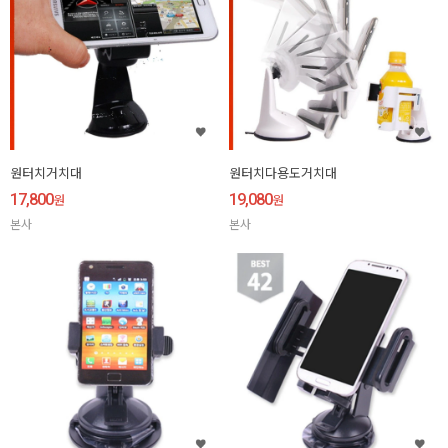
원터치거치대
원터치다용도거치대
17,800
19,080
원
원
본사
본사