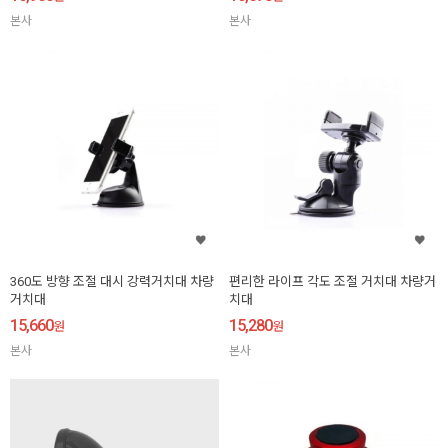
본사
본사
360도 방향 조절 대시 강력거치대 차량
편리한 라이프 각도 조절 거치대 차량거
거치대
치대
15,660
15,280
원
원
본사
본사