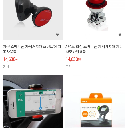
차량 스마트폰 자석거치대 스탠드형 자
360도 회전 스마트폰 자석거치대 자동
동차용품
차모바일용품
14,630
14,630
원
원
본사
본사