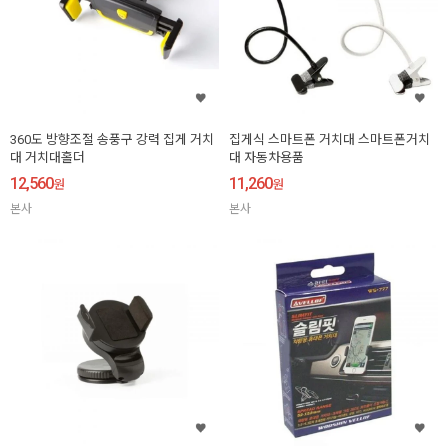
360도 방향조절 송풍구 강력 집게 거치
집게식 스마트폰 거치대 스마트폰거치
대 거치대홀더
대 자동차용품
12,560
11,260
원
원
본사
본사