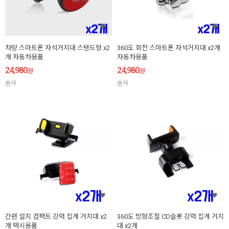
차량 스마트폰 자석거치대 스탠드형 x2
360도 회전 스마트폰 자석거치대 x2개
개 자동차용품
자동차용품
24,980
24,980
원
원
본사
본사
간편 설치 컴팩트 강력 집게 거치대 x2
360도 방향조절 CD슬롯 강력 집게 거치
개 택시용품
대 x2개