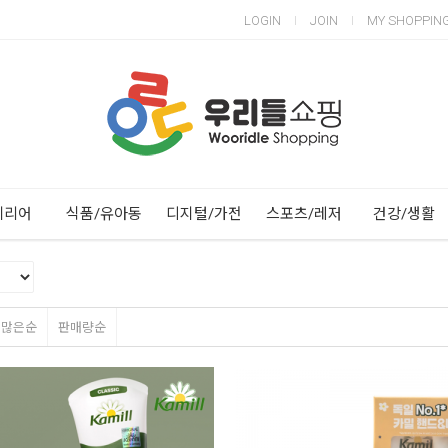
LOGIN
JOIN
MY SHOPPIN
Next
Previous
테리어
식품/유아동
디지털/가전
스포츠/레저
건강/생활
평많은순
판매량순