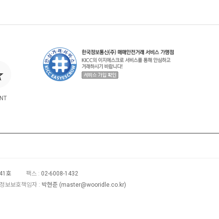
NT
41호
팩스 :
02-6008-1432
정보보호책임자 :
박현준 (
master@wooridle.co.kr
)