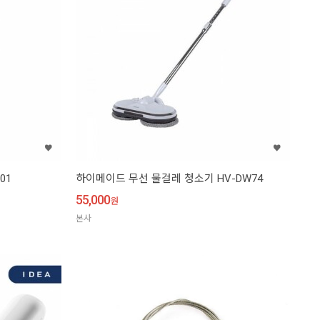
01
하이메이드 무선 물걸레 청소기 HV-DW74
55,000
원
본사