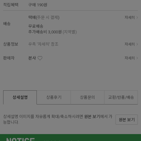
적립혜택
구매
190원
택배(
주문 시 결제
)
자세히
배송
무료배송
추가배송비
3,000원
(지역별)
상품정보
우측 '자세히' 참조
자세히
판매자
본사
자세히
상세설명
상품후기
상품문의
교환/반품/
배송
상세설명 이미지를 자유롭게 확대/축소하시려면
원본 보기
에서 가
원본 보기
능합니다.