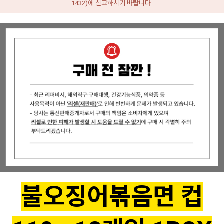
1432)에 신고하시기 바랍니다.
불오징어
볶음면 컵